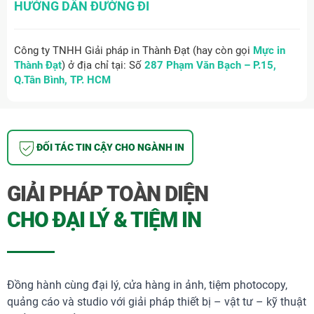
HƯỚNG DẪN ĐƯỜNG ĐI
Công ty TNHH Giải pháp in Thành Đạt (hay còn gọi
Mực in
Thành Đạt
) ở địa chỉ tại: Số
287 Phạm Văn Bạch – P.15,
Q.Tân Bình, TP. HCM
ĐỐI TÁC TIN CẬY CHO NGÀNH IN
GIẢI PHÁP TOÀN DIỆN
CHO ĐẠI LÝ & TIỆM IN
Đồng hành cùng đại lý, cửa hàng in ảnh, tiệm photocopy,
quảng cáo và studio với giải pháp thiết bị – vật tư – kỹ thuật