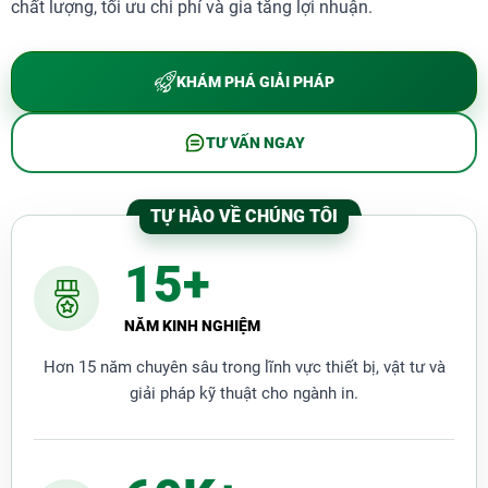
chất lượng, tối ưu chi phí và gia tăng lợi nhuận.
KHÁM PHÁ GIẢI PHÁP
TƯ VẤN NGAY
TỰ HÀO VỀ CHÚNG TÔI
15+
NĂM KINH NGHIỆM
Hơn 15 năm chuyên sâu trong lĩnh vực thiết bị, vật tư và
giải pháp kỹ thuật cho ngành in.