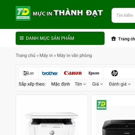
DANH MỤC SẢN PHẨM
Trang c
Trang chủ
Máy in
Máy in văn phòng
Lọc
Epson
Sắp xếp theo:
Mặc định
Tên
Giá
Đánh giá