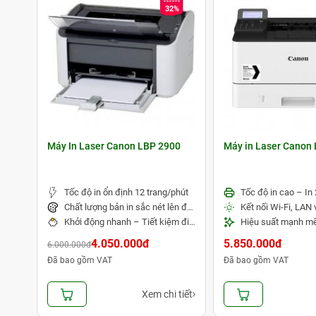
32%
Máy In Laser Canon LBP 2900
Máy in Laser Cano
Tốc độ in ổn định 12 trang/phút
Tốc độ in cao – In
Chất lượng bản in sắc nét lên đến 2400 x 600 dpi
Khởi động nhanh – Tiết kiệm điện năng
4.050.000đ
5.850.000đ
6.000.000đ
Đã bao gồm VAT
Đã bao gồm VAT
Xem chi tiết