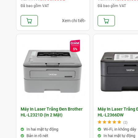
Đã bao gồm VAT
Đã bao gồm VAT
Xem chi tiết
5%
Máy In Laser Trắng Đen Brother
Máy In Laser Trắng 
HL-L2321D (In 2 Mặt)
HL-L2366DW
(2)
In hai mặt tự động
Wi-Fi, in không dây
Bản in rõ nét
In hai mặt tự động