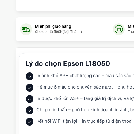
Miễn phí giao hàng
Miễ
Cho đơn từ 500K(Nội Thành)
Tro
Lý do chọn Epson L18050
In ảnh khổ A3+ chất lượng cao – màu sắc sắc 
✓
Hệ mực 6 màu cho chuyển sắc mượt – phù hợp 
✓
In được khổ lớn A3+ – tăng giá trị dịch vụ và l
✓
Chi phí in thấp – phù hợp kinh doanh in ảnh, 
✓
Kết nối WiFi tiện lợi – in trực tiếp từ điện thoại
✓