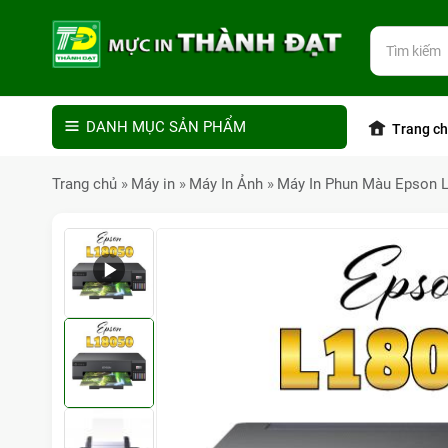
DANH MỤC SẢN PHẨM
Trang c
Trang chủ
Máy in
Máy In Ảnh
Máy In Phun Màu Epson 
Xem video