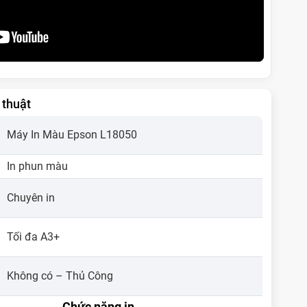
 thuật
Máy In Màu Epson L18050
In phun màu
Chuyên in
Tối đa A3+
Không có – Thủ Công
Chức năng in