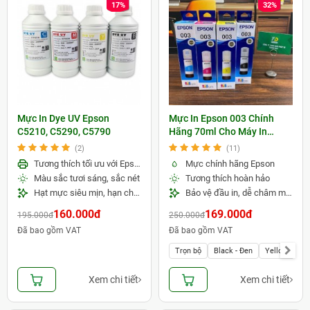
17%
32%
Mực In Dye UV Epson
Mực In Epson 003 Chính
C5210, C5290, C5790
Hãng 70ml Cho Máy In
Epson L1110 L3110 L3150
(2)
(11)
Tương thích tối ưu với Epson C5210, C5290, C5790
Mực chính hãng Epson
Màu sắc tươi sáng, sắc nét
Tương thích hoàn hảo
Hạt mực siêu mịn, hạn chế nghẹt đầu phun
Bảo vệ đầu in, dễ châm mực
160.000đ
169.000đ
195.000đ
250.000đ
Đã bao gồm VAT
Đã bao gồm VAT
Trọn bộ
Black - Đen
Yellow - Vàn
Xem chi tiết
Xem chi tiết