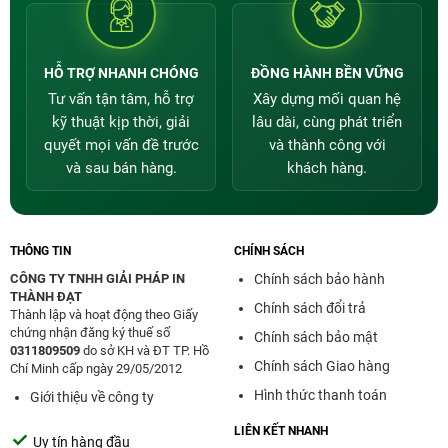
HỖ TRỢ NHANH CHÓNG
ĐỒNG HÀNH BỀN VỮNG
Tư vấn tận tâm, hỗ trợ
Xây dựng mối quan hệ
kỹ thuật kịp thời, giải
lâu dài, cùng phát triển
quyết mọi vấn đề trước
và thành công với
và sau bán hàng.
khách hàng.
THÔNG TIN
CHÍNH SÁCH
CÔNG TY TNHH GIẢI PHÁP IN
Chính sách bảo hành
THÀNH ĐẠT
Chính sách đổi trả
Thành lập và hoạt động theo Giấy
chứng nhận đăng ký thuế số
Chính sách bảo mật
0311809509
do sở KH và ĐT TP. Hồ
Chính sách Giao hàng
Chí Minh cấp ngày 29/05/2012
Hình thức thanh toán
Giới thiệu về công ty
LIÊN KẾT NHANH
Uy tín hàng đầu