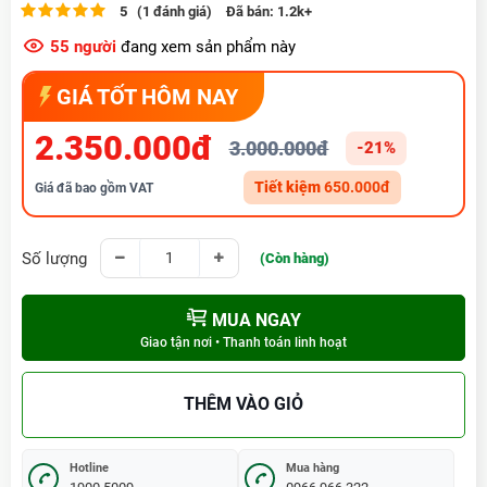
5 (1 đánh giá)
Đã bán:
1.2k+
55
người
đang xem sản phẩm này
GIÁ TỐT HÔM NAY
2.350.000đ
3.000.000đ
-21%
Tiết kiệm
650.000đ
Giá đã bao gồm VAT
Số lượng
(Còn hàng)
MUA NGAY
Giao tận nơi • Thanh toán linh hoạt
THÊM VÀO GIỎ
Hotline
Mua hàng