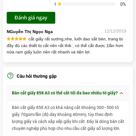
Xuất xứ
Trung Quốc
0%
1
0%
Đánh giá ngay
12/12/2019
NGuyễn Thị Ngọc Nga
cắt giấy rất sướng,nhe, lưỡi dao sắt bén, trang bị
đầy đủ các thiết bị cắt nên rất thik , có thể cắt được 1lần hơn
nửa ram giấy luôn nên rất nhanh và tiện lợi
Câu hỏi thường gặp
Bàn cắt giấy 858 A3 có thể cắt tối đa bao nhiêu tờ giấy?
Bàn cắt giấy 858 A3 có khả năng cắt khoảng 300–500 tờ
giấy 70gsm/lần (độ dày khoảng 40mm), tùy theo định
lượng giấy và cách sắp xếp giấy khi cắt. Đây là dòng bàn cắt
chuyên nghiệp phù hợp cho nhu cầu cắt giấy số lượng lớn.