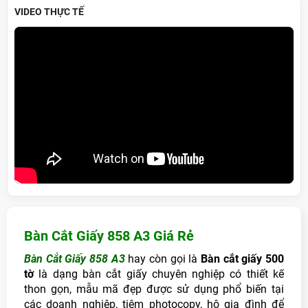
VIDEO THỰC TẾ
Bàn Cắt Giấy 858 A3 Giá Rẻ
Bàn Cắt Giấy 858 A3
hay còn gọi là
Bàn cắt giấy 500
tờ
là dạng bàn cắt giấy chuyên nghiệp có thiết kế
thon gọn, mẫu mã đẹp được sử dụng phổ biến tại
các doanh nghiệp, tiệm photocopy, hộ gia đình để