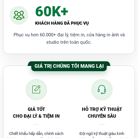
60K+
KHÁCH HÀNG ĐÃ PHỤC VỤ
Phục vụ hơn 60.000+ đại lý, tiệm in, cửa hàng in ảnh và
studio trên toàn quốc.
GIÁ TRỊ CHÚNG TÔI MANG LẠI
GIÁ TỐT
HỖ TRỢ KỸ THUẬT
CHO ĐẠI LÝ & TIỆM IN
CHUYÊN SÂU
Chiết khấu hấp dẫn, chính sách
Đội ngũ kỹ thuật giàu kinh