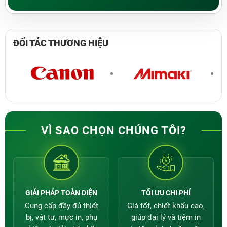
ĐỐI TÁC
THƯƠNG HIỆU
VÌ SAO CHỌN CHÚNG TÔI?
GIẢI PHÁP TOÀN DIỆN
TỐI ƯU CHI PHÍ
Cung cấp đầy đủ thiết
Giá tốt, chiết khấu cao,
bị, vật tư, mực in, phụ
giúp đại lý và tiệm in