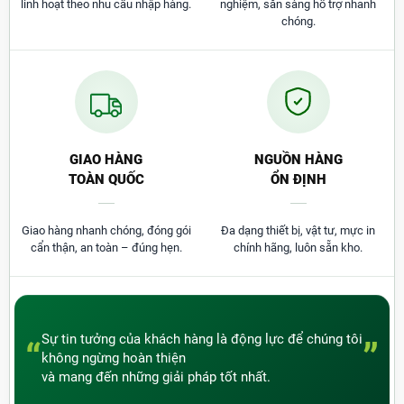
linh hoạt theo nhu cầu nhập hàng.
nghiệm, sẵn sàng hỗ trợ nhanh
chóng.
GIAO HÀNG
NGUỒN HÀNG
TOÀN QUỐC
ỔN ĐỊNH
Giao hàng nhanh chóng, đóng gói
Đa dạng thiết bị, vật tư, mực in
cẩn thận, an toàn – đúng hẹn.
chính hãng, luôn sẵn kho.
Sự tin tưởng của khách hàng là động lực để chúng tôi
“
”
không ngừng hoàn thiện
và mang đến những giải pháp tốt nhất.