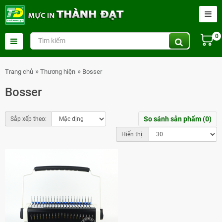
0
Trang chủ
Thương hiện
Bosser
Bosser
So sánh sản phẩm (0)
Sắp xếp theo:
Hiển thị: