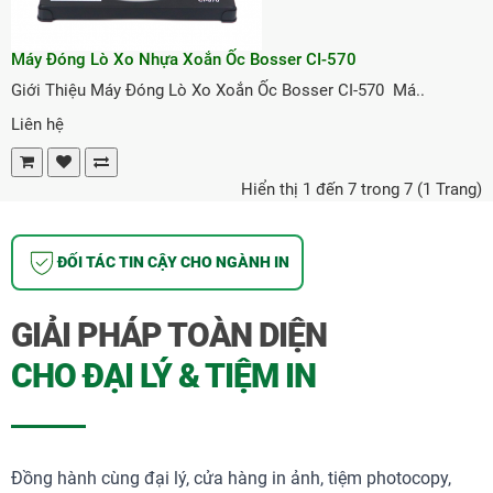
Máy Đóng Lò Xo Nhựa Xoắn Ốc Bosser CI-570
Giới Thiệu Máy Đóng Lò Xo Xoắn Ốc Bosser CI-570 Má..
Liên hệ
Hiển thị 1 đến 7 trong 7 (1 Trang)
ĐỐI TÁC TIN CẬY CHO NGÀNH IN
GIẢI PHÁP TOÀN DIỆN
CHO ĐẠI LÝ & TIỆM IN
Đồng hành cùng đại lý, cửa hàng in ảnh, tiệm photocopy,