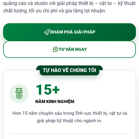
quảng cáo và studio với giải pháp thiết bị – vật tư – kỹ thuật
chất lượng, tối ưu chi phí và gia tăng lợi nhuận.
KHÁM PHÁ GIẢI PHÁP
TƯ VẤN NGAY
TỰ HÀO VỀ CHÚNG TÔI
15+
NĂM KINH NGHIỆM
Hơn 15 năm chuyên sâu trong lĩnh vực thiết bị, vật tư và
giải pháp kỹ thuật cho ngành in.