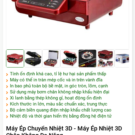
Tính ổn định khá cao, tỉ lệ hư hại sản phẩm thấp
Máy có thể in tràn mép cốc và in trên vành đĩa
In bao phủ toàn bộ bề mặt, in góc tròn, lõm, cạnh
Sử dụng máy bơm chân không nhập khẩu hiện đại
Xi lanh bằng thép không gỉ, hoạt động ổn định
Kích thước in lớn, màu sắc chuẩn xác, trung thực
Bộ cảm biền quang điện nhập khẩu chất lượng cao
Nhiệt độ và thời gian hiển thị bằng đồng hệ điện tử
Máy Ép Chuyển Nhiệt 3D - Máy Ép Nhiệt 3D