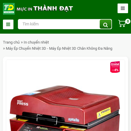
0
Trang chủ
In chuyển nhiệt
Máy Ép Chuyển Nhiệt 3D - Máy Ép Nhiệt 3D Chân Không Đa Năng
--4%