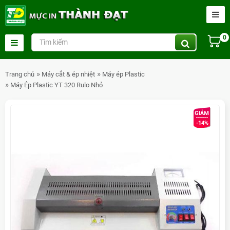
0
Trang chủ
Máy cắt & ép nhiệt
Máy ép Plastic
Máy Ép Plastic YT 320 Rulo Nhỏ
-14%