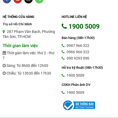
HỆ THỐNG CỬA HÀNG
HOTLINE LIÊN HỆ
Trụ sở Hồ Chí Minh
1900 5009
287 Phạm Văn Bạch, Phường
Tân Sơn, TP.HCM
Bán hàng (08h-17h30)
Thời gian làm việc
0987 966 322
0966 966 322
Thời gian làm việc: thứ 2 - thứ
7
090 9293 090
Sáng: Từ 8h00 đến 12h00
Hỗ trợ kỹ thuật (08h-17h30)
Chiều: Từ 13h30 đến 17h30
1900 5009
CSKH Phản ảnh DV
1900 5009