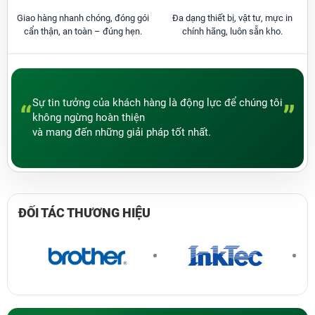
Giao hàng nhanh chóng, đóng gói
Đa dạng thiết bị, vật tư, mực in
cẩn thận, an toàn – đúng hẹn.
chính hãng, luôn sẵn kho.
Sự tin tưởng của khách hàng là động lực để chúng tôi
“
”
không ngừng hoàn thiện
và mang đến những giải pháp tốt nhất.
ĐỐI TÁC
THƯƠNG HIỆU