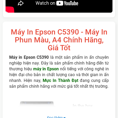
Máy In Epson C5390 - Máy In
Phun Màu, A4 Chính Hãng,
Giá Tốt
Máy in Epson C5390
là một sản phẩm in ấn chuyên
nghiệp hiện nay. Đây là sản phẩm chính hãng đến từ
thương hiệu
máy in Epson
nổi tiếng với công nghệ in
hiện đại cho bản in chất lượng cao và thời gian in ấn
nhanh. Hiện nay,
Mực In Thành Đạt
đang cung cấp
sản phẩm chính hãng với mức giá tốt nhất thị trường.
Đọc thêm