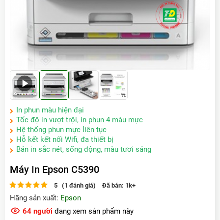
Xem video
In phun màu hiện đại
Tốc độ in vượt trội, in phun 4 màu mực
Hệ thống phun mực liên tục
Hỗ kết kết nối Wifi, đa thiết bị
Bản in sắc nét, sống động, màu tươi sáng
Máy In Epson C5390
5 (1 đánh giá)
Đã bán:
1k+
Hãng sản xuất:
Epson
64
người
đang xem sản phẩm này