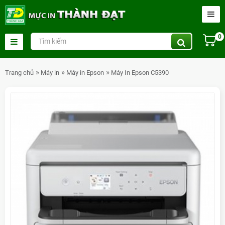
0
Trang chủ
Máy in
Máy in Epson
Máy In Epson C5390