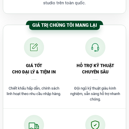
studio trên toàn quốc.
GIÁ TRỊ CHÚNG TÔI MANG LẠI
Video Giới Thiệu Máy In Epson
C5790
GIÁ TỐT
HỖ TRỢ KỸ THUẬT
CHO ĐẠI LÝ & TIỆM IN
CHUYÊN SÂU
Chiết khấu hấp dẫn, chính sách
Đội ngũ kỹ thuật giàu kinh
linh hoạt theo nhu cầu nhập hàng.
nghiệm, sẵn sàng hỗ trợ nhanh
chóng.