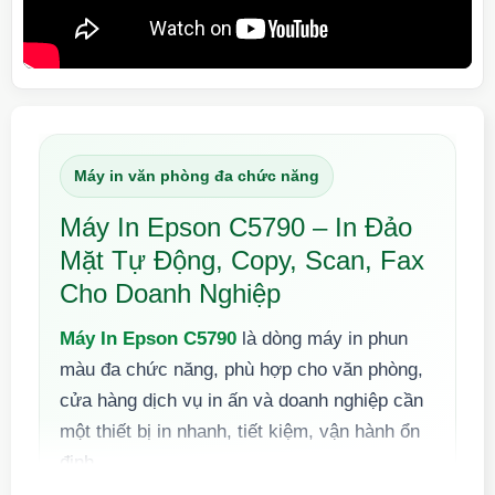
Máy in văn phòng đa chức năng
Máy In Epson C5790 – In Đảo
Mặt Tự Động, Copy, Scan, Fax
Cho Doanh Nghiệp
Máy In Epson C5790
là dòng máy in phun
màu đa chức năng, phù hợp cho văn phòng,
cửa hàng dịch vụ in ấn và doanh nghiệp cần
một thiết bị in nhanh, tiết kiệm, vận hành ổn
định.