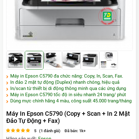
Xem video
Máy in Epson C5790 đa chức năng: Copy, In, Scan, Fax.
In đảo 2 mặt tự động (Duplex) nhanh chóng, hiệu quả
In/scan từ thiết bị di động thông minh qua các ứng dụng
Máy in Epson C5790 tốc độ in siêu nhanh 24 trang/ phút
Dùng mực chính hãng 4 màu, công suất 45.000 trang/tháng
Máy In Epson C5790 (Copy + Scan + In 2 Mặt
Đảo Tự Động + Fax)
5 (1 đánh giá)
Đã bán:
1k+
Hãng sản xuất:
Epson