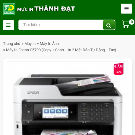
0
Trang chủ
Máy in
Máy In Ảnh
Máy In Epson C5790 (Copy + Scan + In 2 Mặt Đảo Tự Động + Fax)
-6%