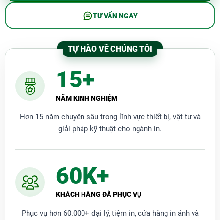
TƯ VẤN NGAY
TỰ HÀO VỀ CHÚNG TÔI
15+
NĂM KINH NGHIỆM
Hơn 15 năm chuyên sâu trong lĩnh vực thiết bị, vật tư và
giải pháp kỹ thuật cho ngành in.
60K+
KHÁCH HÀNG ĐÃ PHỤC VỤ
Phục vụ hơn 60.000+ đại lý, tiệm in, cửa hàng in ảnh và