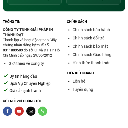
THÔNG TIN
CHÍNH SÁCH
CÔNG TY TNHH GIẢI PHÁP IN
Chính sách bảo hành
THÀNH ĐẠT
Chính sách đổi trả
Thành lập và hoạt động theo Giấy
chứng nhận đăng ký thuế số
Chính sách bảo mật
0311809509
do sở KH và ĐT TP. Hồ
Chính sách Giao hàng
Chí Minh cấp ngày 29/05/2012
Hình thức thanh toán
Giới thiệu về công ty
LIÊN KẾT NHANH
Uy tín hàng đầu
Liên hệ
Dịch Vụ Chuyên Nghiệp
Tuyển dụng
Giá cả cạnh tranh
KẾT NỐI VỚI CHÚNG TÔI