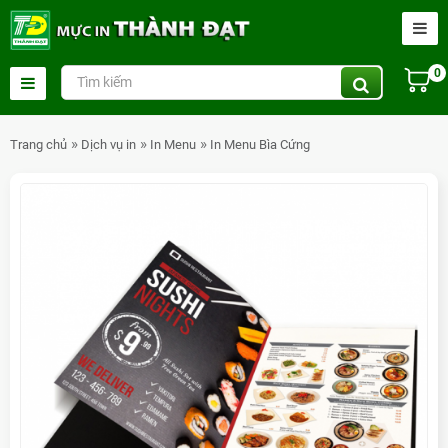
0
Trang chủ
Dịch vụ in
In Menu
In Menu Bìa Cứng