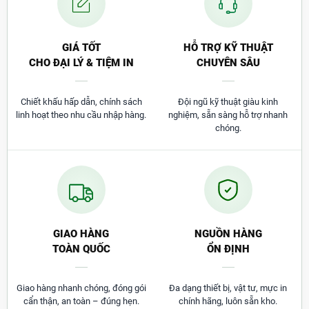
GIÁ TỐT
HỖ TRỢ KỸ THUẬT
CHO ĐẠI LÝ & TIỆM IN
CHUYÊN SÂU
Chiết khấu hấp dẫn, chính sách
Đội ngũ kỹ thuật giàu kinh
linh hoạt theo nhu cầu nhập hàng.
nghiệm, sẵn sàng hỗ trợ nhanh
chóng.
GIAO HÀNG
NGUỒN HÀNG
TOÀN QUỐC
ỔN ĐỊNH
Giao hàng nhanh chóng, đóng gói
Đa dạng thiết bị, vật tư, mực in
cẩn thận, an toàn – đúng hẹn.
chính hãng, luôn sẵn kho.