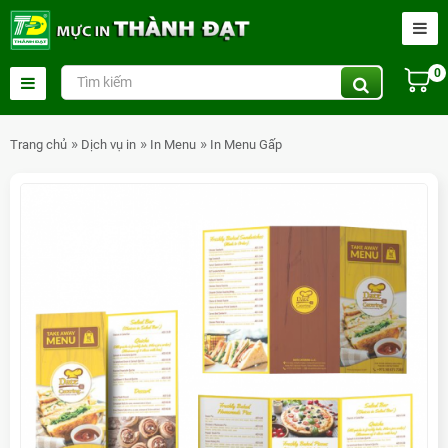
0
Trang chủ
Dịch vụ in
In Menu
In Menu Gấp