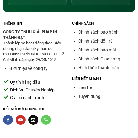
THÔNG TIN
CHÍNH SÁCH
CÔNG TY TNHH GIẢI PHÁP IN
Chính sách bảo hành
THÀNH ĐẠT
Chính sách đổi trả
Thành lập và hoạt động theo Giấy
chứng nhận đăng ký thuế số
Chính sách bảo mật
0311809509
do sở KH và ĐT TP. Hồ
Chính sách Giao hàng
Chí Minh cấp ngày 29/05/2012
Hình thức thanh toán
Giới thiệu về công ty
LIÊN KẾT NHANH
Uy tín hàng đầu
Liên hệ
Dịch Vụ Chuyên Nghiệp
Tuyển dụng
Giá cả cạnh tranh
KẾT NỐI VỚI CHÚNG TÔI