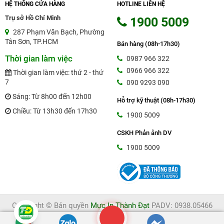
HỆ THỐNG CỬA HÀNG
HOTLINE LIÊN HỆ
Trụ sở Hồ Chí Minh
1900 5009
287 Phạm Văn Bạch, Phường
Tân Sơn, TP.HCM
Bán hàng (08h-17h30)
Thời gian làm việc
0987 966 322
0966 966 322
Thời gian làm việc: thứ 2 - thứ
7
090 9293 090
Sáng: Từ 8h00 đến 12h00
Hỗ trợ kỹ thuật (08h-17h30)
Chiều: Từ 13h30 đến 17h30
1900 5009
CSKH Phản ảnh DV
1900 5009
Copyright © Bản quyền
Mực In Thành Đạt
PADV: 0938.05466