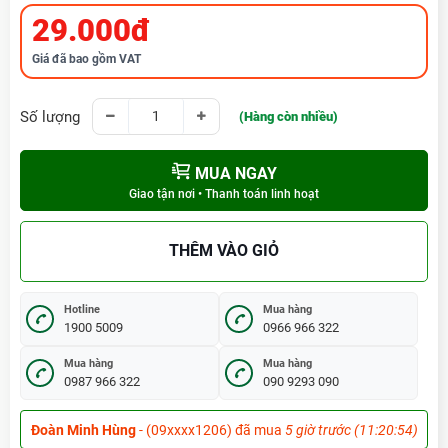
29.000đ
Giá đã bao gồm VAT
Số lượng
(Hàng còn nhiều)
MUA NGAY
Giao tận nơi • Thanh toán linh hoạt
THÊM VÀO GIỎ
Hotline
Mua hàng
1900 5009
0966 966 322
Mua hàng
Mua hàng
0987 966 322
090 9293 090
Đoàn Minh Hùng
- (09xxxx1206) đã mua
5 giờ trước (11:20:54)