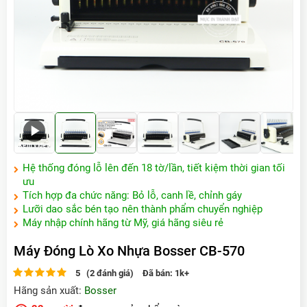
Xem video
Hệ thống đóng lỗ lên đến 18 tờ/lần, tiết kiệm thời gian tối
ưu
Tích hợp đa chức năng: Bỏ lỗ, canh lề, chỉnh gáy
Lưỡi dao sắc bén tạo nên thành phẩm chuyển nghiệp
Máy nhập chính hãng từ Mỹ, giá hãng siêu rẻ
Máy Đóng Lò Xo Nhựa Bosser CB-570
5 (2 đánh giá)
Đã bán:
1k+
Hãng sản xuất:
Bosser