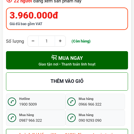
22
người
đang xem sản phẩm này
3.960.000đ
Giá đã bao gồm VAT
Số lượng
(Còn hàng)
MUA NGAY
Giao tận nơi • Thanh toán linh hoạt
THÊM VÀO GIỎ
Hotline
Mua hàng
1900 5009
0966 966 322
Mua hàng
Mua hàng
0987 966 322
090 9293 090