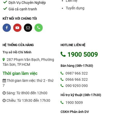
Liên hệ
Dịch Vụ Chuyên Nghiệp
Tuyển dụng
Giá cả cạnh tranh
KẾT NỐI VỚI CHÚNG TÔI
HỆ THỐNG CỬA HÀNG
HOTLINE LIÊN HỆ
Trụ sở Hồ Chí Minh
1900 5009
287 Phạm Văn Bạch, Phường
Tân Sơn, TP.HCM
Bán hàng (08h-17h30)
Thời gian làm việc
0987 966 322
0966 966 322
Thời gian làm việc: thứ 2 - thứ
7
090 9293 090
Sáng: Từ 8h00 đến 12h00
Hỗ trợ kỹ thuật (08h-17h30)
Chiều: Từ 13h30 đến 17h30
1900 5009
CSKH Phản ảnh DV