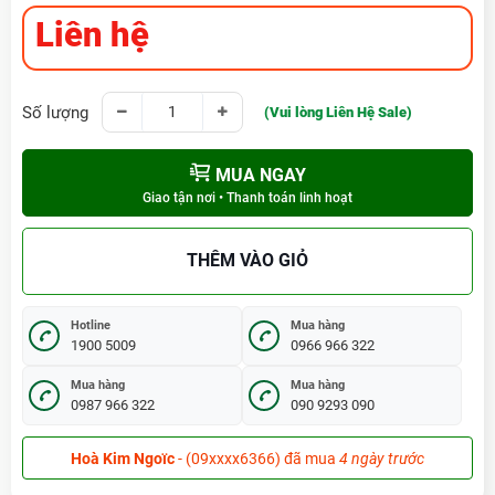
Liên hệ
Số lượng
(Vui lòng Liên Hệ Sale)
MUA NGAY
Giao tận nơi • Thanh toán linh hoạt
THÊM VÀO GIỎ
Hotline
Mua hàng
1900 5009
0966 966 322
Mua hàng
Mua hàng
0987 966 322
090 9293 090
Hoà Kim Ngoïc
- (09xxxx6366) đã mua
4 ngày trước