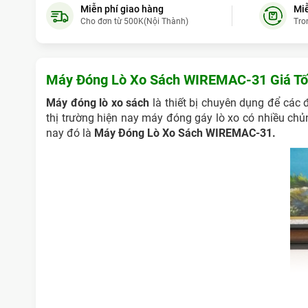
Miễn phí giao hàng
Miễ
Cho đơn từ 500K(Nội Thành)
Tro
Máy Đóng Lò Xo Sách WIREMAC-31 Giá Tốt
Máy đóng lò xo sách
là thiết bị chuyên dụng để các 
thị trường hiện nay máy đóng gáy lò xo có nhiều ch
nay đó là
Máy Đóng Lò Xo Sách WIREMAC-31.