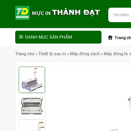
DANH MỤC SẢN PHẨM
Trang c
Trang chủ
Thiết bị sau in
Máy đóng sách
Máy đóng lò 