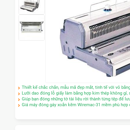
Thiết kế chắc chắn, mẫu mã đẹp mắt, tinh tế với vỏ bằng
Lưỡi dao đóng lỗ giấy làm bằng hợp kim thép không gỉ, 
Giúp bạn đóng những tờ tài liệu rời thành từng tệp để lưu
Giá máy đóng gáy xoắn kẽm Wiremac-31 mềm phù hợp 