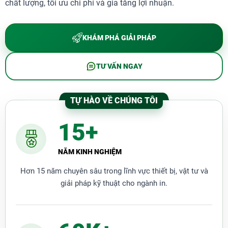
chất lượng, tối ưu chi phí và gia tăng lợi nhuận.
KHÁM PHÁ GIẢI PHÁP
TƯ VẤN NGAY
TỰ HÀO VỀ CHÚNG TÔI
15+
NĂM KINH NGHIỆM
Hơn 15 năm chuyên sâu trong lĩnh vực thiết bị, vật tư và
giải pháp kỹ thuật cho ngành in.