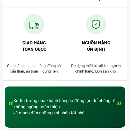
GIAO HÀNG
NGUỒN HÀNG
TOÀN QUỐC
ỔN ĐỊNH
Giao hàng nhanh chóng, đóng gói
Đa dạng thiết bị, vật tư, mực in
cẩn thận, an toàn – đúng hẹn.
chính hãng, luôn sẵn kho.
Sự tin tưởng của khách hàng là động lực để chúng tôi
“
”
không ngừng hoàn thiện
và mang đến những giải pháp tốt nhất.