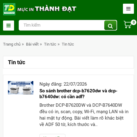
0
Trang chủ
Bài viết
Tin tức
Tin tức
Tin tức
Ngày đăng: 22/07/2026
So sánh brother dcp-b7620dw và dcp-
b7640dw: có cần adf?
Brother DCP-B7620DW và DCP-B7640DW
đều có in, scan, copy, Wi-Fi, mạng LAN và in
hai mặt tự động. Bài viết làm rõ khác biệt
về ADF 50 tờ, kích thước và..