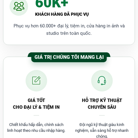
60K+
KHÁCH HÀNG ĐÃ PHỤC VỤ
Phục vụ hơn 60.000+ đại lý, tiệm in, cửa hàng in ảnh và
studio trên toàn quốc.
GIÁ TRỊ CHÚNG TÔI MANG LẠI
GIÁ TỐT
HỖ TRỢ KỸ THUẬT
CHO ĐẠI LÝ & TIỆM IN
CHUYÊN SÂU
Chiết khấu hấp dẫn, chính sách
Đội ngũ kỹ thuật giàu kinh
linh hoạt theo nhu cầu nhập hàng.
nghiệm, sẵn sàng hỗ trợ nhanh
chóng.